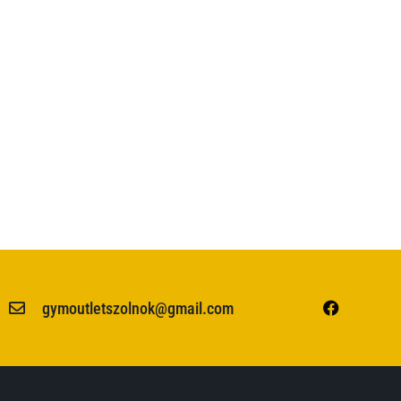
gymoutletszolnok@gmail.com