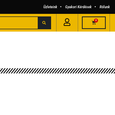
Üzleteink
Gyakori Kérdések
Rólunk
0