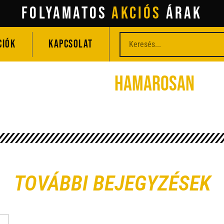
Folyamatos
AKCIÓS
ÁRAK
CIÓK
KAPCSOLAT
Hamarosan
TOVÁBBI BEJEGYZÉSEK