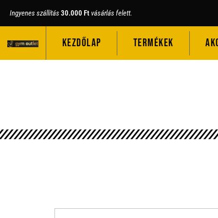
Ingyenes szállítás
30.000 Ft
vásárlás felett.
KEZDŐLAP
TERMÉKEK
AK