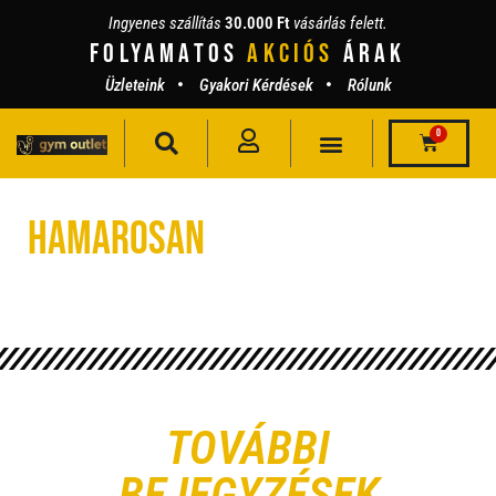
Ingyenes szállítás
30.000 Ft
vásárlás felett.
Folyamatos
AKCIÓS
ÁRAK
Üzleteink
Gyakori Kérdések
Rólunk
0
Hamarosan
TOVÁBBI
BEJEGYZÉSEK