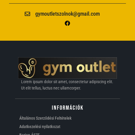
gymoutletszolnok@gmail.com
Lorem ipsum dolor sit amet, consectetur adipiscing elit.
Ut elit tellus, luctus nec ullamcorper.
Információk
Általános Szerződési Feltételek
Adatkezelési nyilatkozat