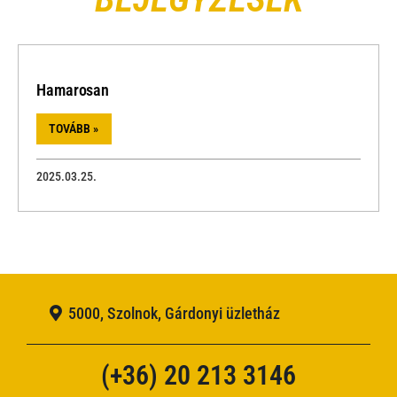
Hamarosan
TOVÁBB »
2025.03.25.
5000, Szolnok, Gárdonyi üzletház
(+36) 20 213 3146